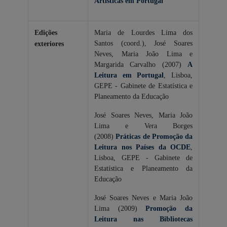
Artísticas em Portugal
Edições
Maria de Lourdes Lima dos
Santos (coord.), José Soares
exteriores
Neves, Maria João Lima e
Margarida Carvalho (2007)
A
Leitura em Portugal
, Lisboa,
GEPE - Gabinete de Estatística e
Planeamento da Educação
José Soares Neves, Maria João
Lima e Vera Borges
(2008)
Práticas de Promoção da
Leitura nos Países da OCDE
,
Lisboa, GEPE - Gabinete de
Estatística e Planeamento da
Educação
José Soares Neves e Maria João
Lima (2009)
Promoção da
Leitura nas Bibliotecas