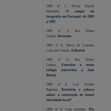
OBS nº 5, Teresa Duarte
Martinho,
O campo da
fotografia em Portugal: de 1985
a 1997
OBS nº 5, Rui Telmo
Gomes,
Recensão
OBS nº 6, Maria de Lourdes
Lima dos Santos,
Editorial
OBS nº 6, Rui Telmo
Gomes,
Exercitar o nosso
refúgio (entrevista a João
Brites)
OBS nº 6, Luis Vicente
Baptista,
Território e cultura
saloia: a construção de (uma)
identidade local?
OBS nº 6, Lina Antunes,
Das