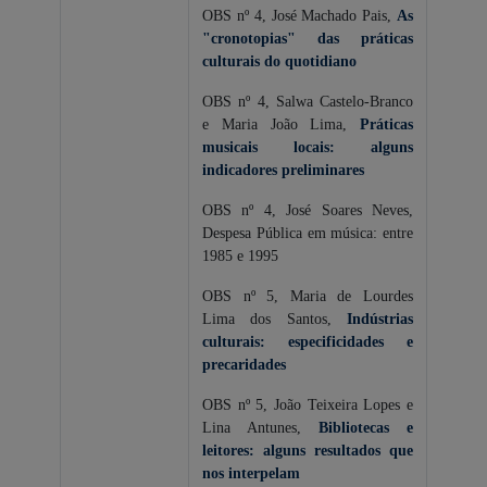
OBS nº 4, José Machado Pais,
As
"cronotopias" das práticas
culturais do quotidiano
OBS nº 4, Salwa Castelo-Branco
e Maria João Lima,
Práticas
musicais locais: alguns
indicadores preliminares
OBS nº 4, José Soares Neves,
Despesa Pública em música: entre
1985 e 1995
OBS nº 5, Maria de Lourdes
Lima dos Santos,
Indústrias
culturais: especificidades e
precaridades
OBS nº 5, João Teixeira Lopes e
Lina Antunes,
Bibliotecas e
leitores: alguns resultados que
nos interpelam