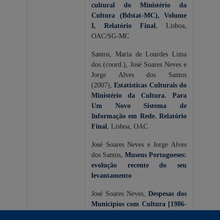
cultural do Ministério da
Cultura (Bdstat-MC), Volume
I, Relatório Final
, Lisboa,
OAC/SG-MC
Santos, Maria de Lourdes Lima
dos (coord.), José Soares Neves e
Jorge Alves dos Santos
(2007),
Estatísticas Culturais do
Ministério da Cultura. Para
Um Novo Sistema de
Informação em Rede. Relatório
Final
, Lisboa, OAC
José Soares Neves e Jorge Alves
dos Santos,
Museus Portugueses:
evolução recente do seu
levantamento
José Soares Neves,
Despesas dos
Municípios com Cultura [1986-
2003]