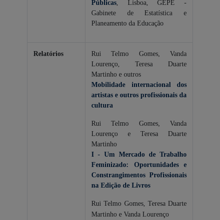
Públicas
, Lisboa, GEPE -
Gabinete de Estatística e
Planeamento da Educação
Relatórios
Rui Telmo Gomes, Vanda
Lourenço, Teresa Duarte
Martinho e outros
Mobilidade internacional dos
artistas e outros profissionais da
cultura
Rui Telmo Gomes, Vanda
Lourenço e Teresa Duarte
Martinho
I - Um Mercado de Trabalho
Fe minizado: Oportunidades e
Constrangimentos Profissionais
na Edição de Livros
Rui Telmo Gomes, Teresa Duarte
Martinho e Vanda Lourenço