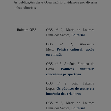
As publicações deste Observatório dividem-se por diversas
linhas editoriais:
Boletim OBS
OBS nº 2, Maria de Lourdes
Lima dos Santos,
Editorial
OBS nº 2, Alexandre
Melo,
Política cultural: acção
ou omissão
OBS nº 2, António Firmino da
Costa,
Políticas culturais:
conceitos e perspectivas
OBS nº 2, João Teixeira
Lopes,
Os públicos do teatro e a
inocência dos criadores
OBS nº 3, Maria de Lourdes
Lima dos Santos,
Editorial