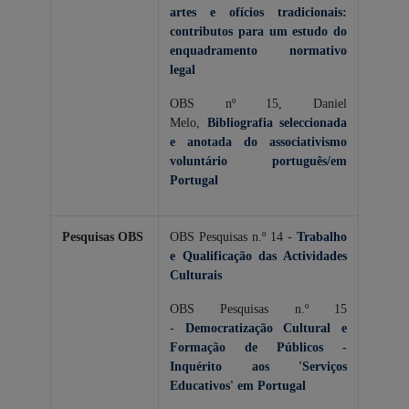
artes e ofícios tradicionais:
contributos para um estudo do
enquadramento normativo
legal
OBS nº 15, Daniel
Melo,
Bibliografia seleccionada
e anotada do associativismo
voluntário português/em
Portugal
Pesquisas
OBS
OBS Pesquisas n.º 14 -
Trabalho
e Qualificação das Actividades
Culturais
OBS Pesquisas n.º 15
-
Democratização Cultural e
Formação de Públicos -
Inquérito aos 'Serviços
Educativos' em Portugal