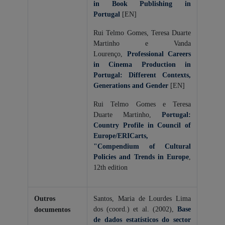
in Book Publishing in
Portugal
[EN]
Rui Telmo Gomes, Teresa Duarte
Martinho e Vanda
Lourenço,
Professional Careers
in Cinema Production in
Portugal: Different Contexts,
Generations and Gender
[EN]
Rui Telmo Gomes e Teresa
Duarte Martinho,
Portugal:
Country Profile in Council of
Europe/ERICarts,
"Compendium of Cultural
Policies and Trends in Europe
,
12th edition
Outros
Santos, Maria de Lourdes Lima
dos (coord.) et al. (2002),
Base
documentos
de dados estatísticos do sector