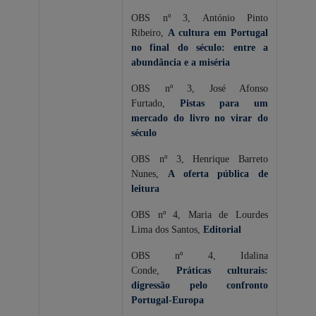
OBS nº 3, António Pinto
Ribeiro,
A cultura em Portugal
no final do século: entre a
abundância e a miséria
OBS nº 3, José Afonso
Furtado,
Pistas para um
mercado do livro no virar do
século
OBS nº 3, Henrique Barreto
Nunes,
A oferta pública de
leitura
OBS nº 4, Maria de Lourdes
Lima dos Santos,
Editorial
OBS nº 4, Idalina
Conde,
Práticas culturais:
digressão pelo confronto
Portugal-Europa