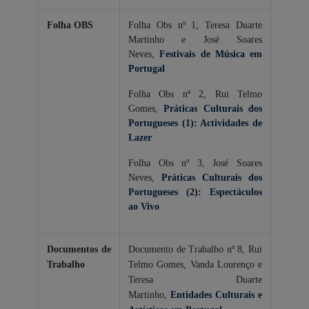
Folha OBS
Folha Obs nº 1, Teresa Duarte
Martinho e José Soares
Neves,
Festivais de Música em
Portugal
Folha Obs nº 2, Rui Telmo
Gomes,
Práticas Culturais dos
Portugueses (1):
Actividades de
Lazer
Folha Obs nº 3, José Soares
Neves,
Práticas Culturais dos
Portugueses (2): Espectáculos
ao Vivo
Documentos de
Documento de Trabalho nº 8, Rui
Trabalho
Telmo Gomes, Vanda Lourenço e
Teresa Duarte
Martinho,
Entidades Culturais e