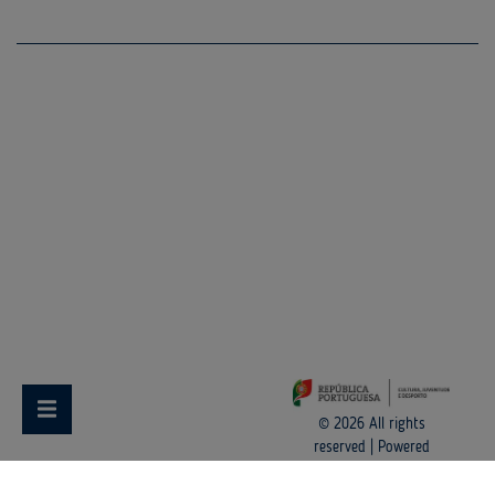
© 2026 All rights
reserved
|
Powered
by
MASTERLINK