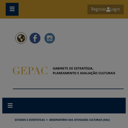
Ir para o conteúdo principal
Registar
Login
ESTUDOS E ESTATÍSTICAS
OBSERVATÓRIO DAS ATIVIDADES CULTURAIS (OAC)