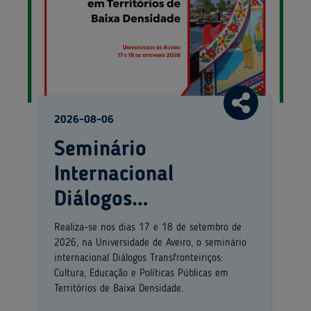
2026-08-06
Seminário
Internacional
Diálogos
Transfronteiriços:
Realiza-se nos dias 17 e 18 de setembro de
2026, na Universidade de Aveiro, o seminário
Cultura, Educação e
internacional Diálogos Transfronteiriços:
Políticas Públicas em
Cultura, Educação e Políticas Públicas em
Territórios de Baixa Densidade.
Territórios de Baixa