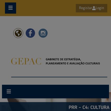
Ir para o conteúdo principal
Registar
Login
PRR - C4: CULTURA