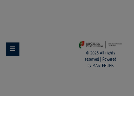
© 2026 All rights
reserved
|
Powered
by
MASTERLINK