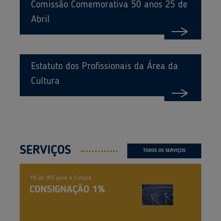
Comissão Comemorativa 50 anos 25 de
Abril
Estatuto dos Profissionais da Área da
Cultura
SERVIÇOS
TODOS OS SERVIÇOS
1% do IRS para a Cultura
CONSIGNAÇÃO 1%